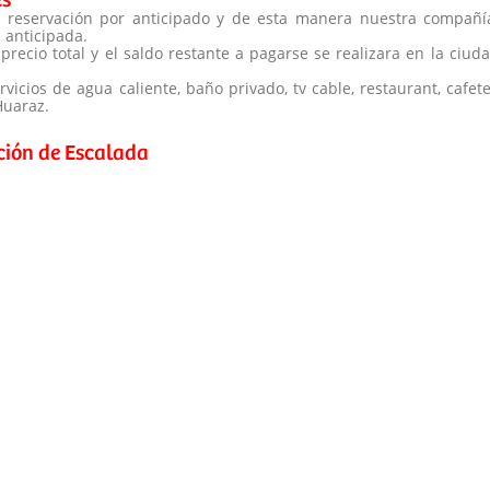
 reservación por anticipado y de esta manera nuestra compañí
 anticipada.
precio total y el saldo restante a pagarse se realizara en la ciud
icios de agua caliente, baño privado, tv cable, restaurant, cafete
Huaraz.
ción de Escalada